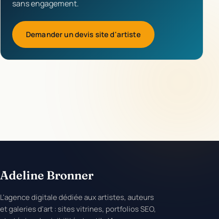
sans engagement.
Demander un devis site d'artiste
Adeline Bronner
L'agence digitale dédiée aux artistes, auteurs
et galeries d'art : sites vitrines, portfolios SEO,