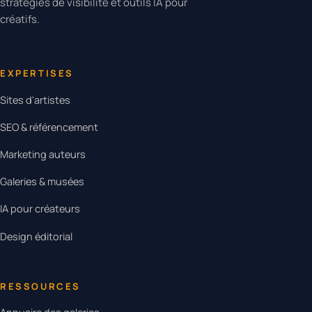
stratégies de visibilité et outils IA pour
créatifs.
EXPERTISES
Sites d'artistes
SEO & référencement
Marketing auteurs
Galeries & musées
IA pour créateurs
Design éditorial
RESSOURCES