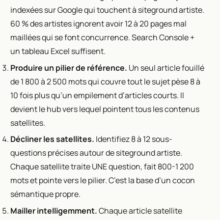
indexées sur Google qui touchent à siteground artiste.
60 % des artistes ignorent avoir 12 à 20 pages mal
maillées qui se font concurrence. Search Console +
un tableau Excel suffisent.
Produire un pilier de référence.
Un seul article fouillé
de 1 800 à 2 500 mots qui couvre tout le sujet pèse 8 à
10 fois plus qu’un empilement d’articles courts. Il
devient le hub vers lequel pointent tous les contenus
satellites.
Décliner les satellites.
Identifiez 8 à 12 sous-
questions précises autour de siteground artiste.
Chaque satellite traite UNE question, fait 800-1 200
mots et pointe vers le pilier. C’est la base d’un cocon
sémantique propre.
Mailler intelligemment.
Chaque article satellite