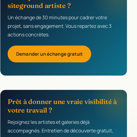
siteground artiste ?
Un échange de 30 minutes pour cadrer votre
projet, sans engagement. Vous repartez avec 3
actions concrètes.
Demander un échange gratuit
Prêt à donner une vraie visibilité à
votre travail ?
Rejoignez les artistes et galeries déjà
accompagnés. Entretien de découverte gratuit,